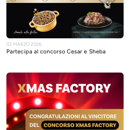
02 MARZO 2026
Partecipa al concorso Cesar e Sheba