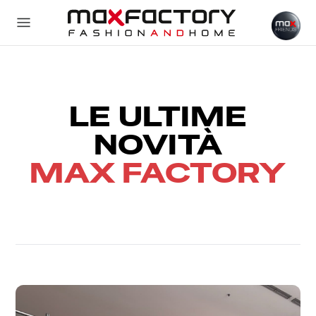
LE ULTIME
NOVITÀ
MAX FACTORY
Tutti gli articoli