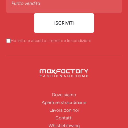
Ho letto e accetto i termini e le condizioni
Dove siamo
Aperture straordinarie
Lavora con noi
Contatti
Whistleblowing