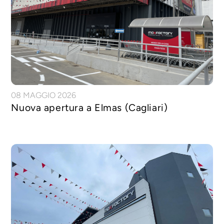
08 MAGGIO 2026
Nuova apertura a Elmas (Cagliari)