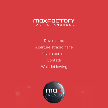
Dove siamo
Aperture straordinarie
Lavora con noi
Contatti
Whistleblowing
ENTRA IN
MAX FRIENDS!