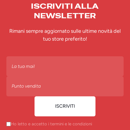
ISCRIVITI ALLA
NEWSLETTER
Rimani sempre aggiornato sulle ultime novità del
tuo store preferito!
Ho letto e accetto i termini e le condizioni