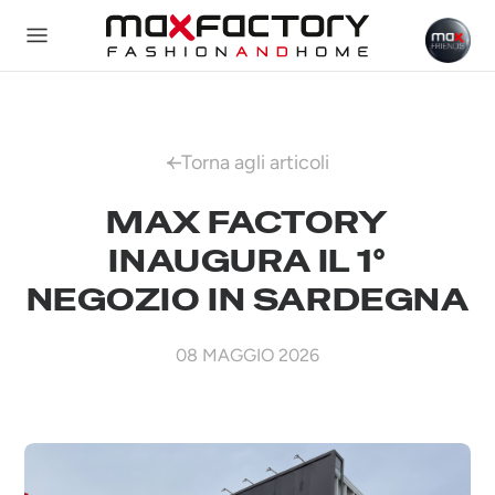
Torna agli articoli
MAX FACTORY
INAUGURA IL 1°
NEGOZIO IN SARDEGNA
08 MAGGIO 2026