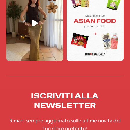
ISCRIVITI ALLA
NEWSLETTER
Rimani sempre aggiornato sulle ultime novità del
tuo store preferito!