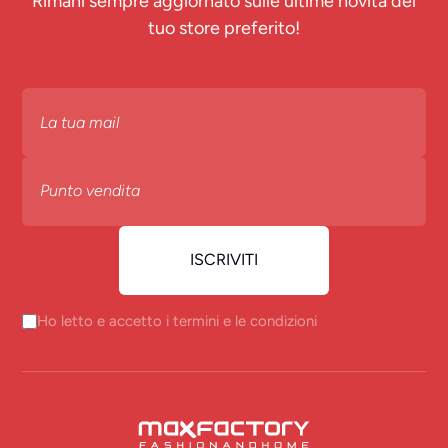
Rimani sempre aggiornato sulle ultime novità del
tuo store preferito!
Ho letto e accetto i termini e le condizioni