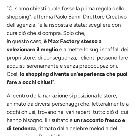
“Ci siamo chiesti quale fosse la prima regola dello
shopping”, afferma Paolo Barni, Direttore Creativo
dell’agenzia, “e la risposta è stata: scegliere con
cura ciò che si compra. Solo che,
in questo caso,
è Max
Factory
stesso a
selezionare il meglio
e a metterlo sugli scaffali dei
propri store: di conseguenza, i clienti possono fare
acquisti serenamente e senza preoccupazioni.
Così,
lo shopping diventa un’esperienza che pu
oi
fare a occhi chiusi
”.
Al centro della narrazione si posiziona lo store,
animato da diversi personaggi che, letteralmente a
occhi chiusi, trovano nei vari reparti tutto ciò di cui
hanno bisogno. Il risultato è
un racconto fresco e
di tendenza
, ritmato dalla celebre melodia del