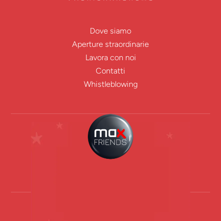
Dove siamo
Aperture straordinarie
Lavora con noi
Contatti
Whistleblowing
ENTRA IN
MAX FRIENDS!
Max Factory Store ® 2025