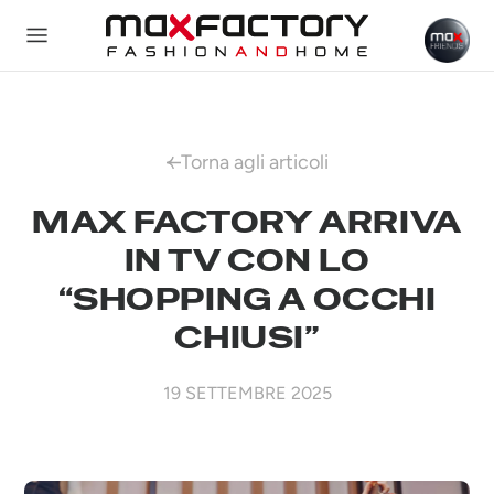
Torna agli articoli
MAX FACTORY ARRIVA
IN TV CON LO
“SHOPPING A OCCHI
CHIUSI”
19 SETTEMBRE 2025